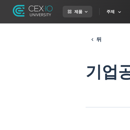
제품
주제
뒤
기업공