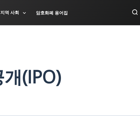
지역 사회
암호화폐 용어집
개(IPO)