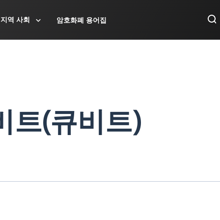
지역 사회
암호화폐 용어집
비트(큐비트)