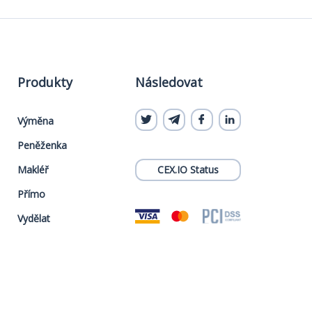
Produkty
Následovat
Výměna
Peněženka
Makléř
CEX.IO Status
Přímo
Vydělat