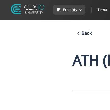
Produkty
Téma
Back
ATH (