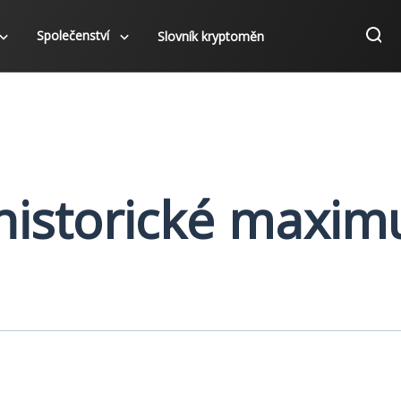
Společenství
Slovník kryptoměn
historické maxi