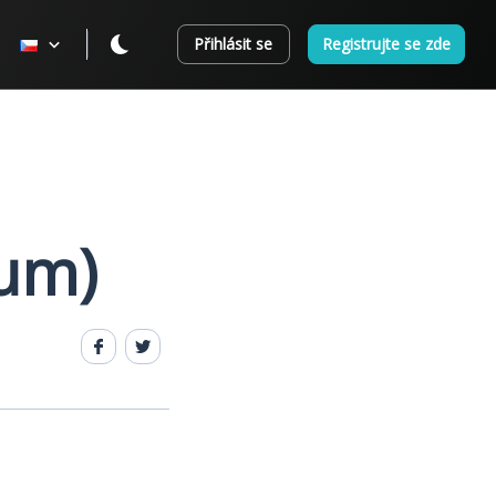
Přihlásit se
Registrujte se zde
mum)