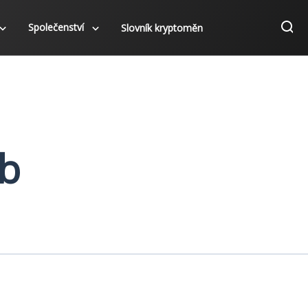
Společenství
Slovník kryptoměn
b