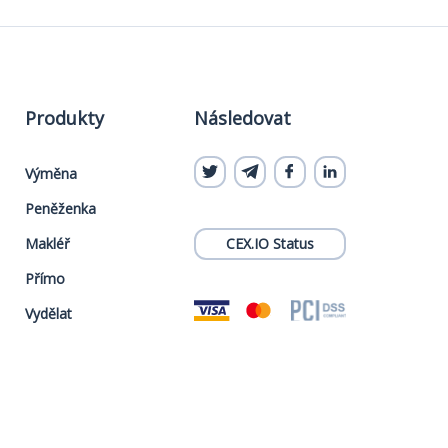
Produkty
Následovat
Výměna
Peněženka
Makléř
CEX.IO Status
Přímo
Vydělat