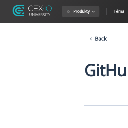
Produkty
Téma
Back
GitHu