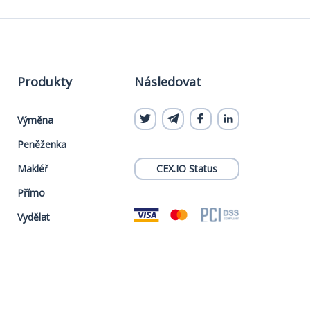
Produkty
Následovat
Výměna
Peněženka
Makléř
CEX.IO Status
Přímo
Vydělat