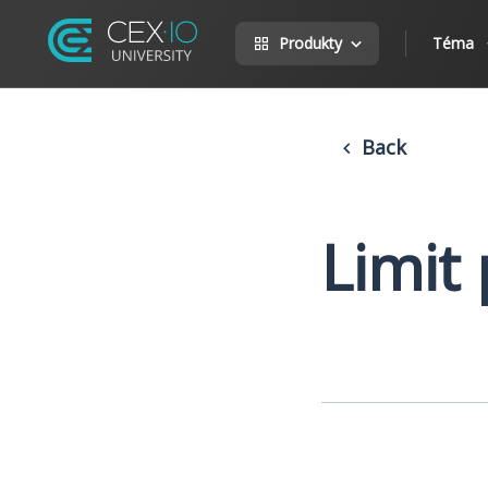
Produkty
Téma
Back
Limit