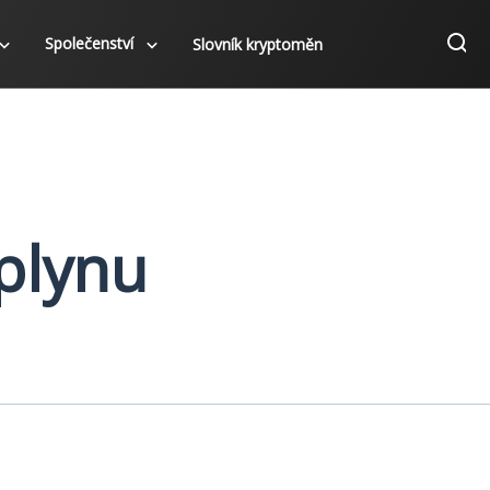
Společenství
Slovník kryptoměn
 plynu