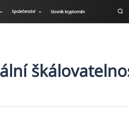
Společenství
Slovník kryptoměn
kální škálovatelno