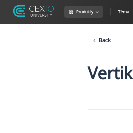
Produkty
Téma
Back
Verti