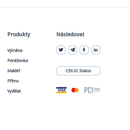
Produkty
Následovat
Výměna
Peněženka
Makléř
CEX.IO Status
Přímo
Vydělat