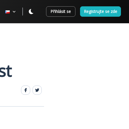
Přihlásit se
Registrujte se zde
st