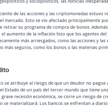
opolíticos y sociopolíticos, las noticias inesperada
ciente de las acciones y las criptomonedas estuvo r
del mercado. Esto se vio afectado principalmente por
de retirar su programa de compra de bonos. Además
el aumento de la inflación hizo que los agentes de
secamente más arriesgados, como las acciones y las
os más seguros, como los bonos o las materias prim
dito
ito se atribuye al riesgo de que un deudor no pague a
l Estado de un país del tercer mundo que tiene una
 grave recesión económica, se corre un riesgo de créd
go se materializará. Los bancos se enfrentan a diario