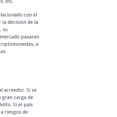
s, etc.
elacionado con el
 la decisión de la
, su
l mercado pasaran
 criptomonedas, a
as.
l acreedor. Si se
 gran carga de
ito. Si el país
 a riesgos de