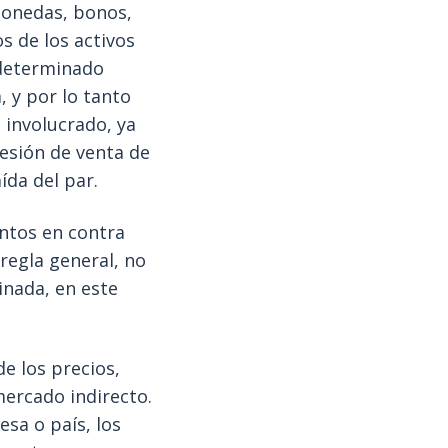
monedas, bonos,
os de los activos
 determinado
, y por lo tanto
 involucrado, ya
esión de venta de
ída del par.
entos en contra
regla general, no
inada, en este
de los precios,
mercado indirecto.
esa o país, los