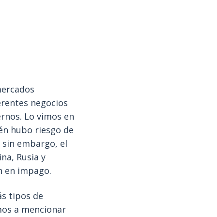
 mercados
ferentes negocios
ernos. Lo vimos en
én hubo riesgo de
 sin embargo, el
na, Rusia y
n en impago.
ás tipos de
amos a mencionar