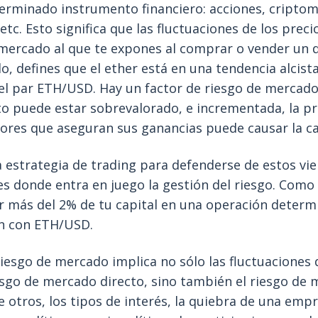
terminado instrumento financiero: acciones, cripto
tc. Esto significa que las fluctuaciones de los preci
 mercado al que te expones al comprar o vender un
o, defines que el ether está en una tendencia alcista
l par ETH/USD. Hay un factor de riesgo de mercado
o puede estar sobrevalorado, e incrementada, la pr
ores que aseguran sus ganancias puede causar la ca
 estrategia de trading para defenderse de estos vi
es donde entra en juego la gestión del riesgo. Como 
r más del 2% de tu capital en una operación determ
ón con ETH/USD.
riesgo de mercado implica no sólo las fluctuaciones 
esgo de mercado directo, sino también el riesgo de 
e otros, los tipos de interés, la quiebra de una empr