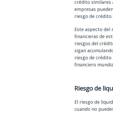
crédito similares 
empresas pueden 
riesgo de crédito.
Este aspecto del r
financieras de est
riesgos del crédi
sigan acumulando 
riesgo de crédito
financiero mundia
Riesgo de liq
El riesgo de liqui
cuando no puedes