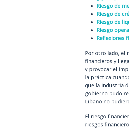
Riesgo de m
Riesgo de cr
Riesgo de liq
Riesgo opera
Reflexiones f
Por otro lado, el
financieros y lle
y provocar el imp
la práctica cuan
que la industria 
gobierno pudo res
Líbano no pudier
El riesgo financi
riesgos financier