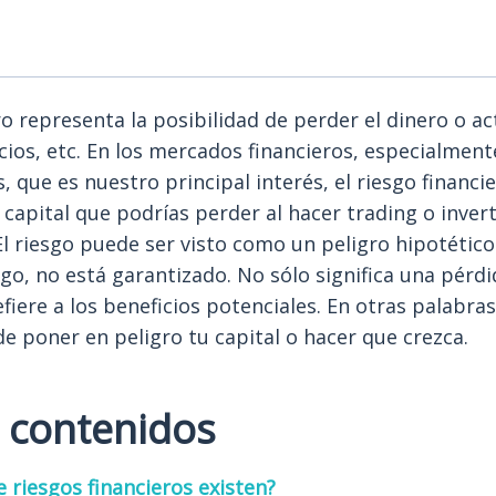
ro representa la posibilidad de perder el dinero o ac
cios, etc. En los mercados financieros, especialmen
 que es nuestro principal interés, el riesgo financie
 capital que podrías perder al hacer trading o invert
 riesgo puede ser visto como un peligro hipotético
go, no está garantizado. No sólo significa una pérdi
fiere a los beneficios potenciales. En otras palabra
de poner en peligro tu capital o hacer que crezca.
e contenidos
 riesgos financieros existen?