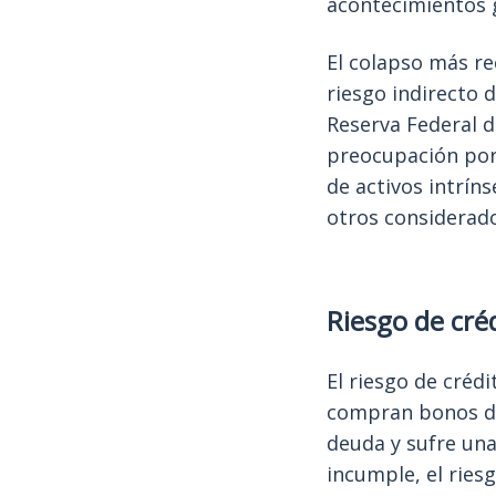
acontecimientos ge
El colapso más re
riesgo indirecto 
Reserva Federal 
preocupación por 
de activos intrín
otros considerad
Riesgo de cré
El riesgo de créd
compran bonos de
deuda y sufre una
incumple, el ries