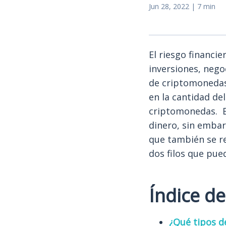
Jun 28, 2022 | 7 min
El riesgo financie
inversiones, nego
de criptomonedas,
en la cantidad del
criptomonedas. El
dinero, sin embar
que también se re
dos filos que pue
Índice d
¿Qué tipos de