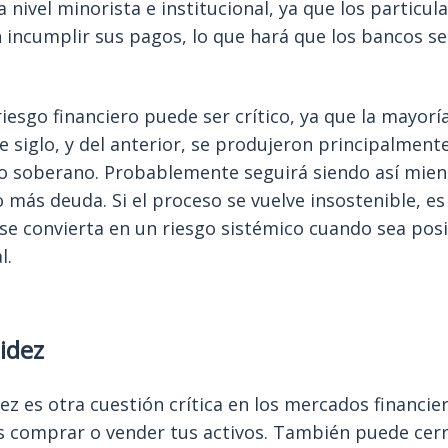
a nivel minorista e institucional, ya que los particula
incumplir sus pagos, lo que hará que los bancos se
iesgo financiero puede ser crítico, ya que la mayoría 
e siglo, y del anterior, se produjeron principalment
to soberano. Probablemente seguirá siendo así mien
más deuda. Si el proceso se vuelve insostenible, es
 se convierta en un riesgo sistémico cuando sea pos
l.
uidez
dez es otra cuestión crítica en los mercados financie
 comprar o vender tus activos. También puede cerr