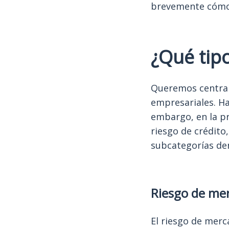
brevemente cómo 
¿Qué tipo
Queremos centrarn
empresariales. Ha
embargo, en la pr
riesgo de crédito,
subcategorías den
Riesgo de me
El riesgo de merc