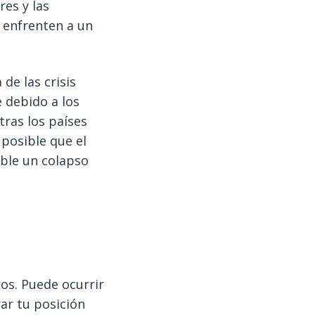
res y las
 enfrenten a un
de las crisis
e debido a los
tras los países
 posible que el
ible un colapso
ros. Puede ocurrir
ar tu posición