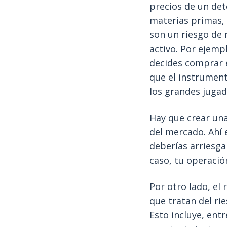
precios de un de
materias primas, e
son un riesgo de
activo. Por ejempl
decides comprar e
que el instrument
los grandes jugad
Hay que crear una
del mercado. Ahí 
deberías arriesga
caso, tu operaci
Por otro lado, el 
que tratan del ri
Esto incluye, entr