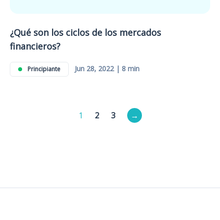
¿Qué son los ciclos de los mercados
financieros?
Jun 28, 2022 | 8 min
Principiante
Paginación
1
2
3
→
de
entradas