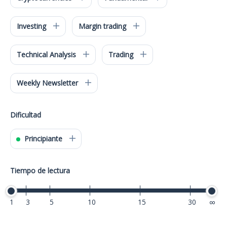
Investing
Margin trading
Technical Analysis
Trading
Weekly Newsletter
Dificultad
Principiante
Tiempo de lectura
1
3
5
10
15
30
40