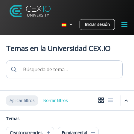
Iniciar sesión
Temas en la Universidad CEX.IO
Aplicar filtros
Borrar filtros
Temas
Cryptocurrencies
Fundamental