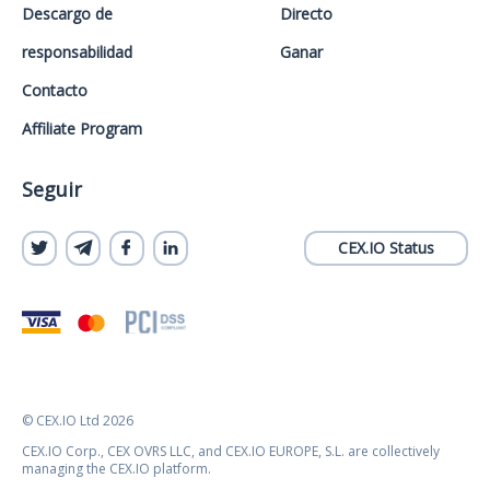
Descargo de
Directo
responsabilidad
Ganar
Contacto
Affiliate Program
Seguir
CEX.IO Status
© CEX.IO Ltd 2026
CEX.IO Corp., CEX OVRS LLC, and CEX.IO EUROPE, S.L. are collectively
managing the CEX.IO platform.