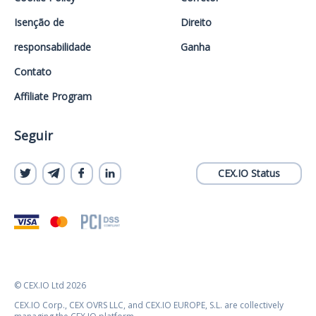
Isenção de
Direito
responsabilidade
Ganha
Contato
Affiliate Program
Seguir
CEX.IO Status
© CEX.IO Ltd 2026
CEX.IO Corp., CEX OVRS LLC, and CEX.IO EUROPE, S.L. are collectively