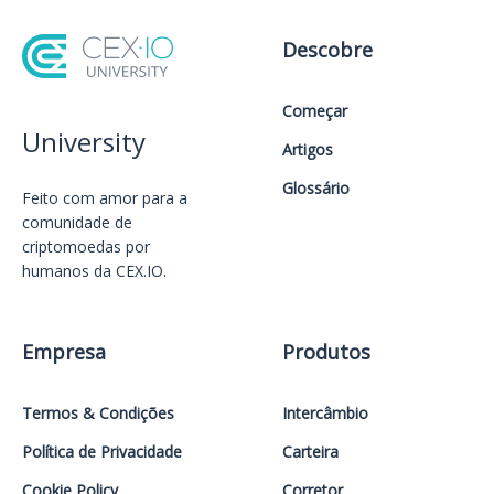
Descobre
Começar
University
Artigos
Glossário
Feito com amor️ para a
comunidade de
criptomoedas por
humanos da CEX.IO.
Empresa
Produtos
Termos & Condições
Intercâmbio
Política de Privacidade
Carteira
Cookie Policy
Corretor