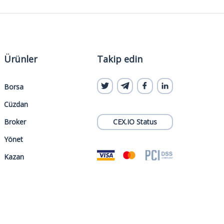
Ürünler
Takip edin
Borsa
Cüzdan
Broker
CEX.IO Status
Yönet
Kazan