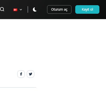
Oturum aç
Kayıt ol