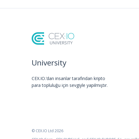
University
CEX.IO.’dan insanlar tarafından kripto
para topluluğu için sevgiyle yapılmıştır.
© CEX.IO Ltd 2026