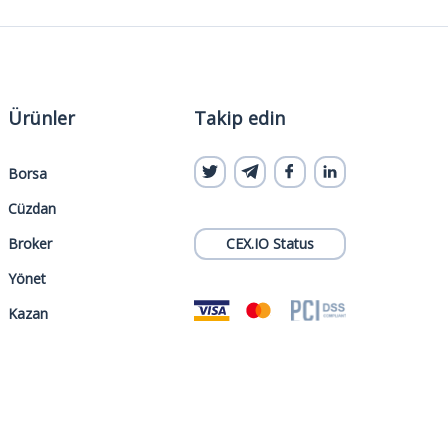
Ürünler
Takip edin
Borsa
Cüzdan
Broker
CEX.IO Status
Yönet
Kazan