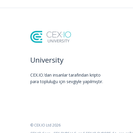
University
CEX.IO.’dan insanlar tarafından kripto
para topluluğu için sevgiyle yapılmıştır.
© CEX.IO Ltd 2026