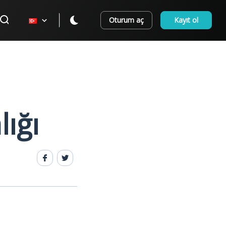
Oturum aç
Kayıt ol
ığı