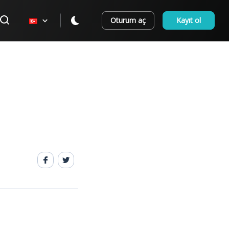
Oturum aç
Kayıt ol