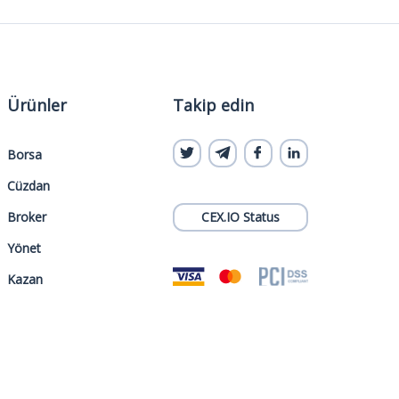
Ürünler
Takip edin
Borsa
Cüzdan
Broker
CEX.IO Status
Yönet
Kazan