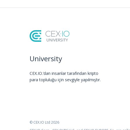
University
CEX.IO.’dan insanlar tarafından kripto
para topluluğu için sevgiyle yapılmıştır.
© CEX.IO Ltd 2026