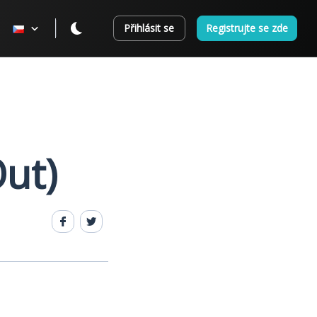
Přihlásit se
Registrujte se zde
ut)