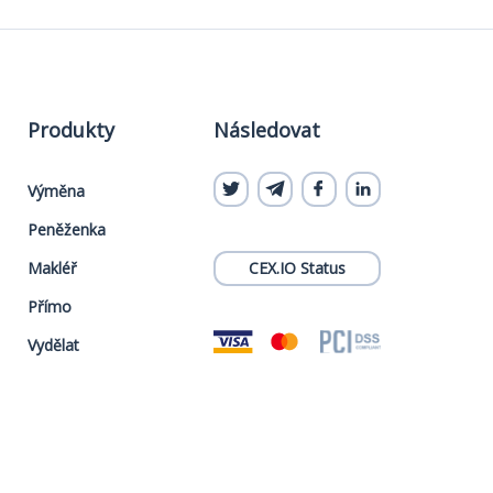
Produkty
Následovat
Výměna
Peněženka
Makléř
CEX.IO Status
Přímo
Vydělat