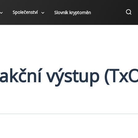
Společenství
Slovník kryptoměn
akční výstup (TxO