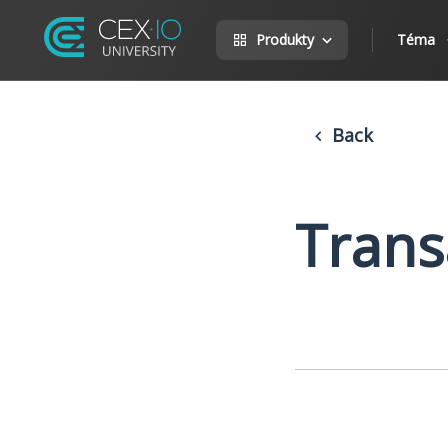
Produkty
Téma
Back
Trans