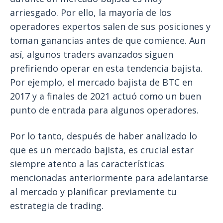
arriesgado. Por ello, la mayoría de los
operadores expertos salen de sus posiciones y
toman ganancias antes de que comience. Aun
así, algunos traders avanzados siguen
prefiriendo operar en esta tendencia bajista.
Por ejemplo, el mercado bajista de BTC en
2017 y a finales de 2021 actuó como un buen
punto de entrada para algunos operadores.
Por lo tanto, después de haber analizado lo
que es un mercado bajista, es crucial estar
siempre atento a las características
mencionadas anteriormente para adelantarse
al mercado y planificar previamente tu
estrategia de trading.