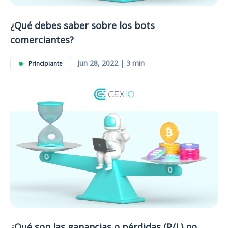
¿Qué debes saber sobre los bots
comerciantes?
Jun 28, 2022 | 3 min
Principiante
¿Qué son las ganancias o pérdidas (P/L) no