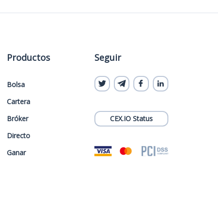
Productos
Seguir
Bolsa
Cartera
Bróker
CEX.IO Status
Directo
Ganar