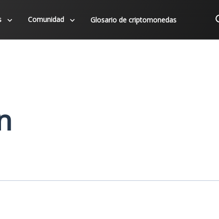
s
Comunidad
Glosario de criptomonedas
n