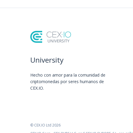
University
Hecho con amor️ para la comunidad de
criptomonedas por seres humanos de
CEX.IO.
© CEX.IO Ltd 2026