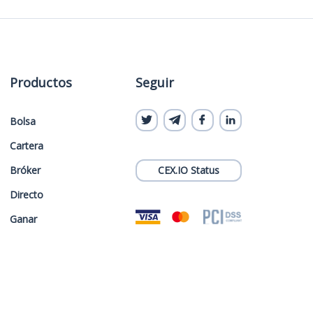
Productos
Seguir
Bolsa
Cartera
Bróker
CEX.IO Status
Directo
Ganar