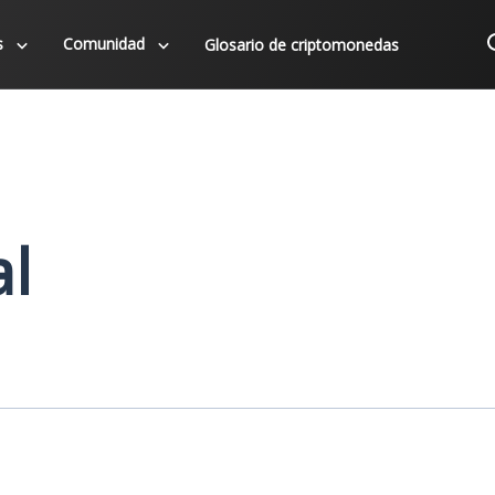
s
Comunidad
Glosario de criptomonedas
al