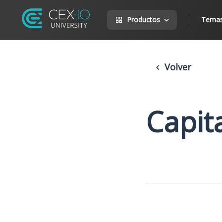
Productos
Tema
Volver
Capit