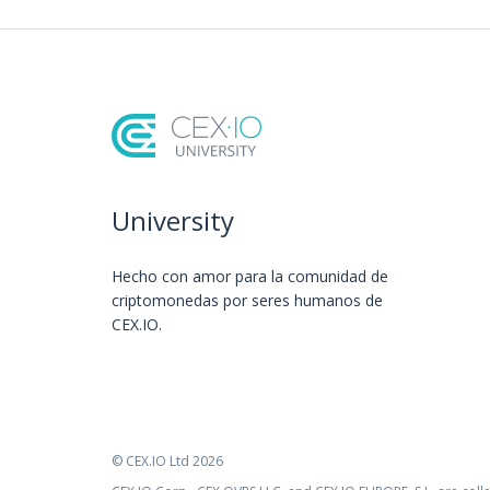
University
Hecho con amor️ para la comunidad de
criptomonedas por seres humanos de
CEX.IO.
© CEX.IO Ltd 2026