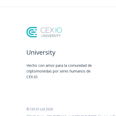
University
Hecho con amor️ para la comunidad de
criptomonedas por seres humanos de
CEX.IO.
© CEX.IO Ltd 2026