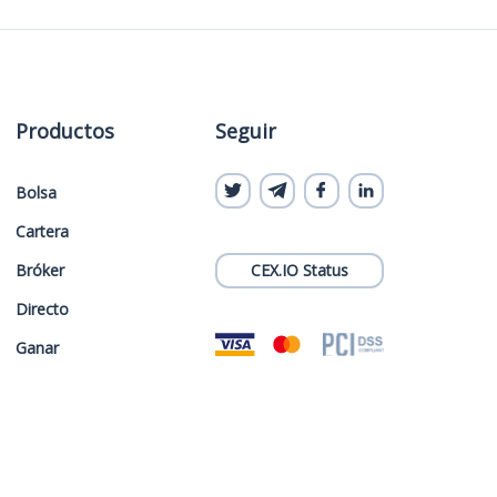
Productos
Seguir
Bolsa
Cartera
Bróker
CEX.IO Status
Directo
Ganar