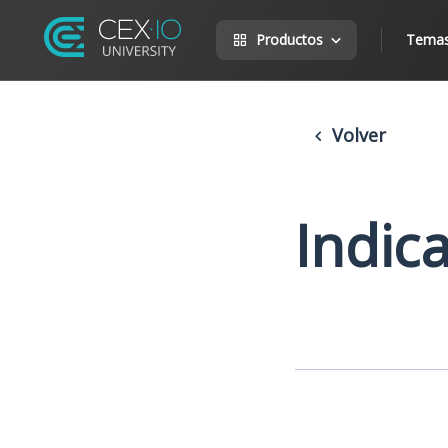
Productos
Tema
Volver
Indic