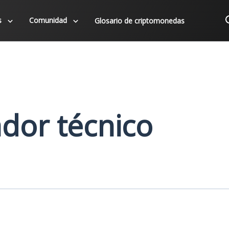
s
Comunidad
Glosario de criptomonedas
ador técnico