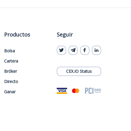
Productos
Seguir
Bolsa
Cartera
Bróker
CEX.IO Status
Directo
Ganar