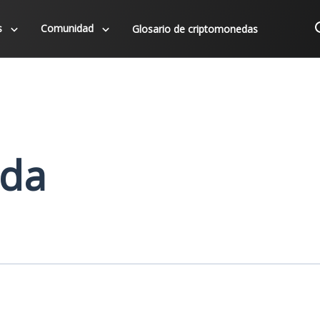
s
Comunidad
Glosario de criptomonedas
da