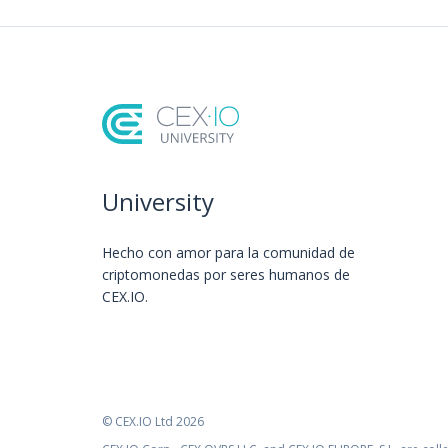
University
Hecho con amor️ para la comunidad de
criptomonedas por seres humanos de
CEX.IO.
© CEX.IO Ltd 2026