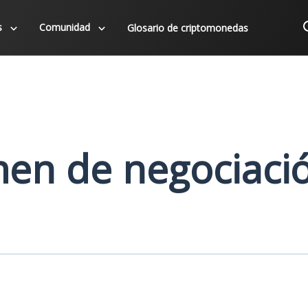
s
Comunidad
Glosario de criptomonedas
en de negociaci