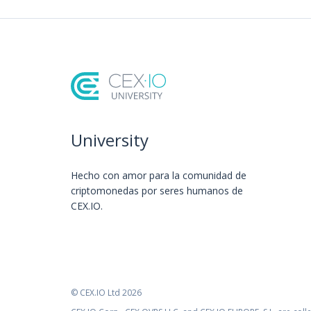
University
Hecho con amor️ para la comunidad de
criptomonedas por seres humanos de
CEX.IO.
© CEX.IO Ltd 2026