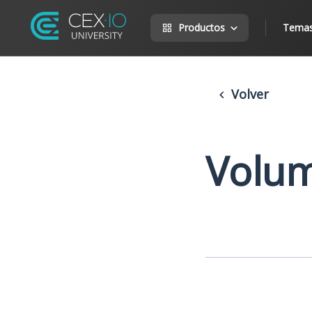
Productos
Tema
Volver
Volum