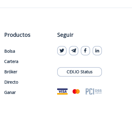
Productos
Seguir
Bolsa
Cartera
Bróker
CEX.IO Status
Directo
Ganar