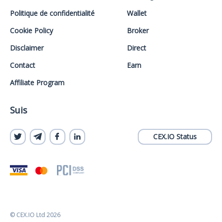
Politique de confidentialité
Wallet
Cookie Policy
Broker
Disclaimer
Direct
Contact
Earn
Affiliate Program
Suis
CEX.IO Status
© CEX.IO Ltd 2026