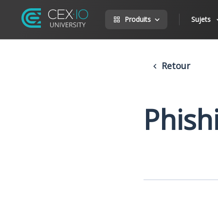
Produits
Sujets
Retour
Phish