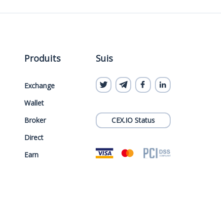
Produits
Suis
Exchange
Wallet
Broker
CEX.IO Status
Direct
Earn