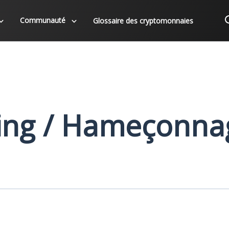
Communauté
Glossaire des cryptomonnaies
ing / Hameçonna