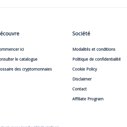
écouvre
Société
ommencer ici
Modalités et conditions
onsulter le catalogue
Politique de confidentialité
lossaire des cryptomonnaies
Cookie Policy
Disclaimer
Contact
Affiliate Program