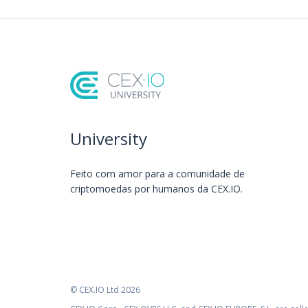
University
Feito com amor️ para a comunidade de
criptomoedas por humanos da CEX.IO.
© CEX.IO Ltd 2026