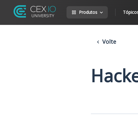
Produtos
Tópico
Volte
Hack