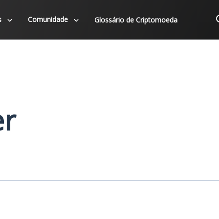
s
Comunidade
Glossário de Criptomoeda
er