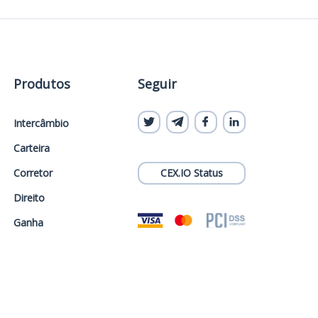
Produtos
Seguir
Intercâmbio
Carteira
Corretor
CEX.IO Status
Direito
Ganha