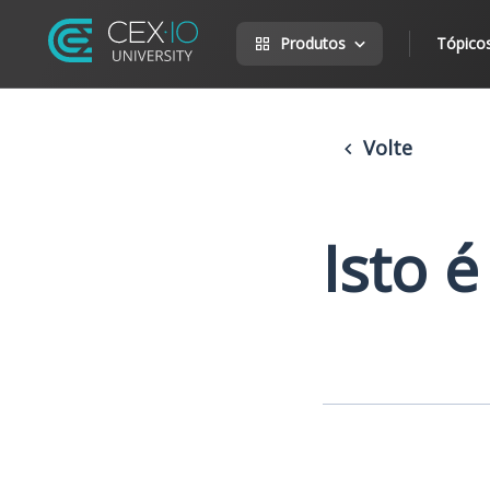
Produtos
Tópico
Volte
Isto é