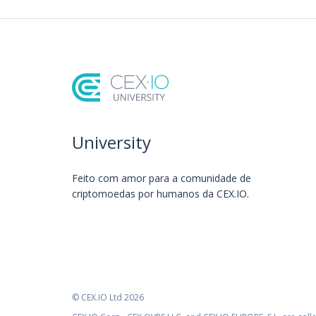
University
Feito com amor️ para a comunidade de
criptomoedas por humanos da CEX.IO.
© CEX.IO Ltd 2026