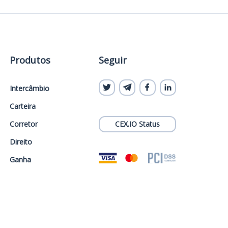
Produtos
Seguir
Intercâmbio
Carteira
Corretor
CEX.IO Status
Direito
Ganha