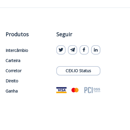
Produtos
Seguir
Intercâmbio
Carteira
Corretor
CEX.IO Status
Direito
Ganha