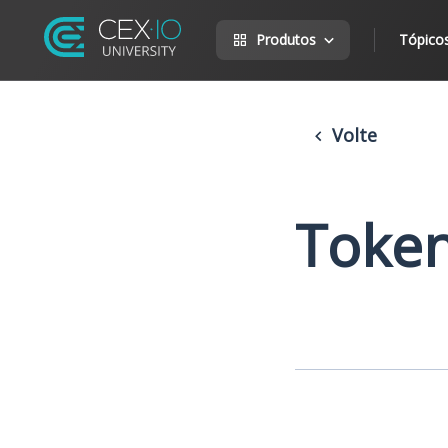
Produtos
Tópico
Volte
Token