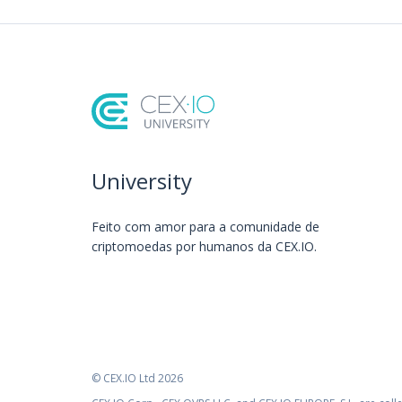
University
Feito com amor️ para a comunidade de
criptomoedas por humanos da CEX.IO.
© CEX.IO Ltd 2026