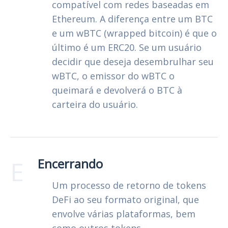
compatível com redes baseadas em
Ethereum. A diferença entre um BTC
e um wBTC (wrapped bitcoin) é que o
último é um ERC20. Se um usuário
decidir que deseja desembrulhar seu
wBTC, o emissor do wBTC o
queimará e devolverá o BTC à
carteira do usuário.
E
Encerrando
Um processo de retorno de tokens
DeFi ao seu formato original, que
envolve várias plataformas, bem
como outros tokens.