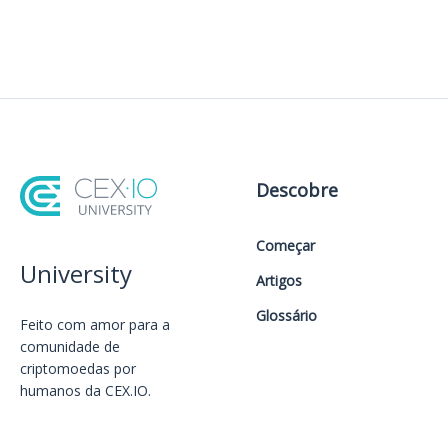
Descobre
Começar
University
Artigos
Glossário
Feito com amor️ para a
comunidade de
criptomoedas por
humanos da CEX.IO.