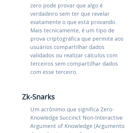
zero pode provar que algo é
verdadeiro sem ter que revelar
exatamente o que está provando.
Mais tecnicamente, é um tipo de
prova criptográfica que permite aos
usuários compartilhar dados
validados ou realizar cálculos com
terceiros sem compartilhar dados
com esse terceiro.
Zk-Snarks
Um acrônimo que significa Zero-
Knowledge Succinct Non-Interactive
Argument of Knowledge (Argumento