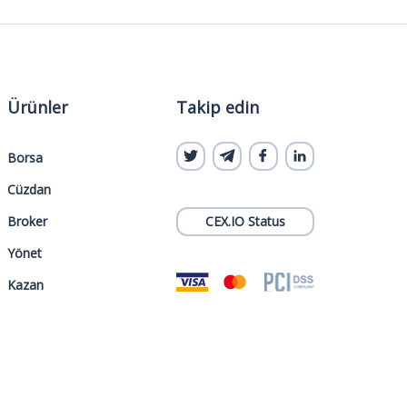
Ürünler
Takip edin
Borsa
Cüzdan
Broker
CEX.IO Status
Yönet
Kazan