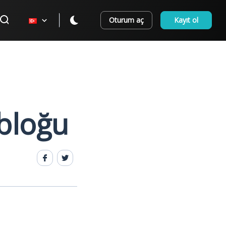
Oturum aç
Kayıt ol
bloğu