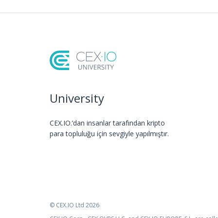
University
CEX.IO.’dan insanlar tarafından kripto
para topluluğu için sevgiyle yapılmıştır.
© CEX.IO Ltd 2026