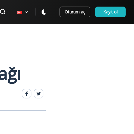
Oturum aç
Kayıt ol
ağı