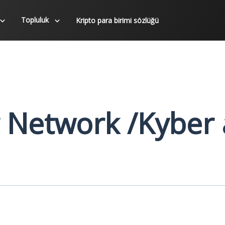
Topluluk
Kripto para birimi sözlüğü
 Network /Kyber 