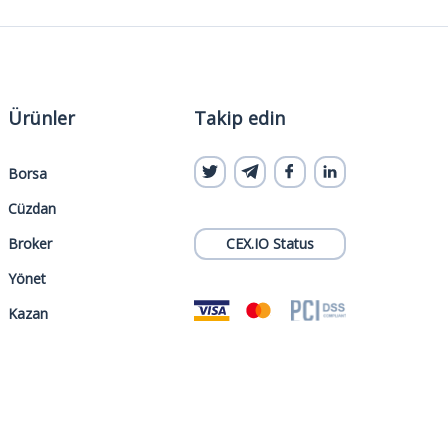
Ürünler
Takip edin
Borsa
Cüzdan
Broker
CEX.IO Status
Yönet
Kazan