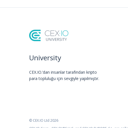
University
CEX.IO.’dan insanlar tarafından kripto
para topluluğu için sevgiyle yapılmıştır.
© CEX.IO Ltd 2026