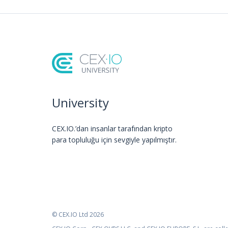
University
CEX.IO.’dan insanlar tarafından kripto
para topluluğu için sevgiyle yapılmıştır.
© CEX.IO Ltd 2026