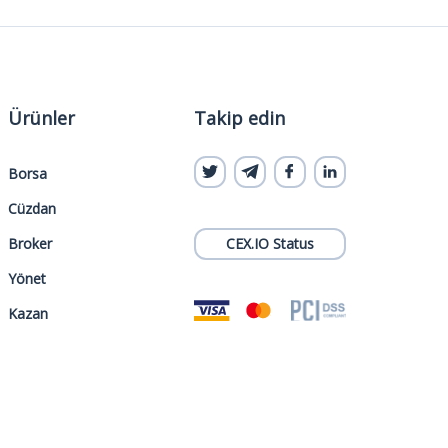
Ürünler
Takip edin
Borsa
Cüzdan
Broker
CEX.IO Status
Yönet
Kazan