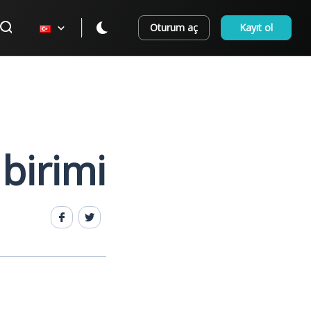
Oturum aç
Kayıt ol
birimi