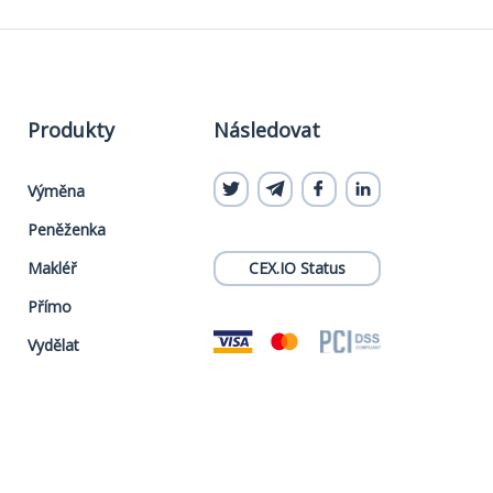
Produkty
Následovat
Výměna
Peněženka
Makléř
CEX.IO Status
Přímo
Vydělat