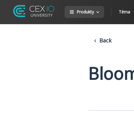
Produkty
Téma
Back
Bloom 