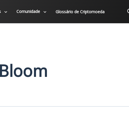
s
Comunidade
Glossário de Criptomoeda
o Bloom