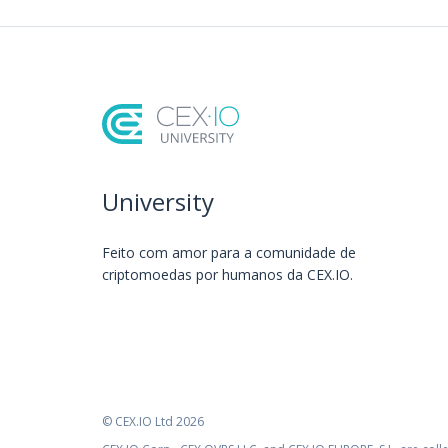
University
Feito com amor️ para a comunidade de
criptomoedas por humanos da CEX.IO.
© CEX.IO Ltd 2026