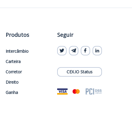
Produtos
Seguir
Intercâmbio
Carteira
Corretor
CEX.IO Status
Direito
Ganha