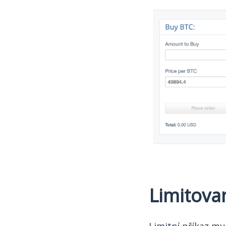
Limitova