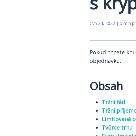
s kry
Čvn 24, 2022 | 5 min p
Pokud chcete kou
objednávku.
Obsah
Tržní řád
Tržní příjem
Limitovaná 
Tvůrce trhu