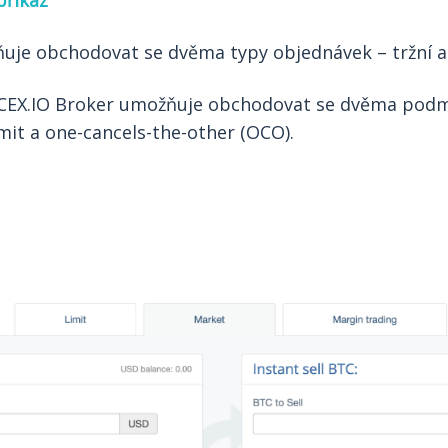
příkaz
je obchodovat se dvěma typy objednávek – tržní a 
CEX.IO Broker umožňuje obchodovat se dvěma podm
mit a one-cancels-the-other (OCO).