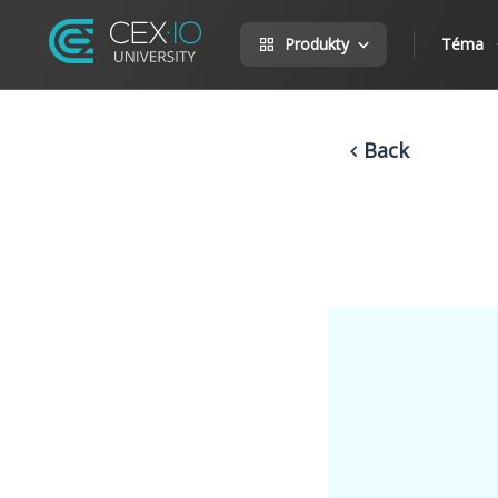
Produkty
Téma
Back