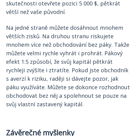
skutečnosti otevřete pozici 5 000 $, pětkrát
větší než vaše původní.
Na jedné straně můžete dosáhnout mnohem
větších zisků. Na druhou stranu riskujete
mnohem více než obchodování bez páky. Takže
můžete velmi rychle vyhrát i prohrát. Pákový
efekt 1:5 způsobí, že svůj kapitál pětkrát
rychleji zvýšíte i ztratíte. Pokud jste obchodník
s averzí k riziku, raději si dávejte pozor, jak
páku využíváte. Můžete se dokonce rozhodnout
obchodovat bez něj a spolehnout se pouze na
svůj vlastní zastavený kapitál.
Závěrečné myšlenky