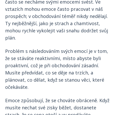
často se necháme svými emocemi svést. Ve
vztazích mohou emoce často pracovat v náš
prospěch; v obchodování téměř nikdy nedělají.
Ty nejběžnější, jako je strach a chamtivost,
mohou rychle vykolejit vaši snahu dodržet svůj
plán.
Problém s následováním svých emocí je v tom,
že se stáváte reaktivními, místo abyste byli
proaktivní, což je při obchodování zásadní.
Musíte předvídat, co se děje na trzích, a
plánovat, co dělat, když se stanou věci, které
očekáváte.
Emoce způsobují, že se chováte obráceně. Když
musíte nechat své zisky běžet, dostanete
strach, že se cena otočí a vy prodáváte,