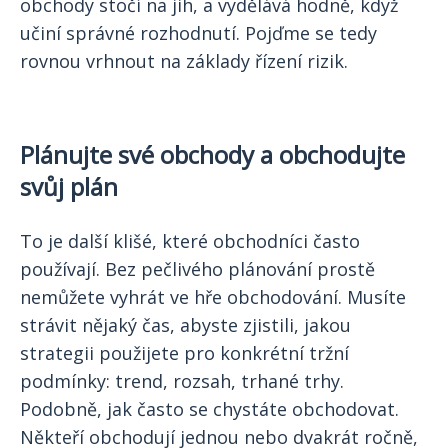
obchody stočí na jih, a vydělává hodně, když
učiní správné rozhodnutí. Pojďme se tedy
rovnou vrhnout na základy řízení rizik.
Plánujte své obchody a obchodujte
svůj plán
To je další klišé, které obchodníci často
používají. Bez pečlivého plánování prostě
nemůžete vyhrát ve hře obchodování. Musíte
strávit nějaký čas, abyste zjistili, jakou
strategii použijete pro konkrétní tržní
podmínky: trend, rozsah, trhané trhy.
Podobně, jak často se chystáte obchodovat.
Někteří obchodují jednou nebo dvakrát ročně,