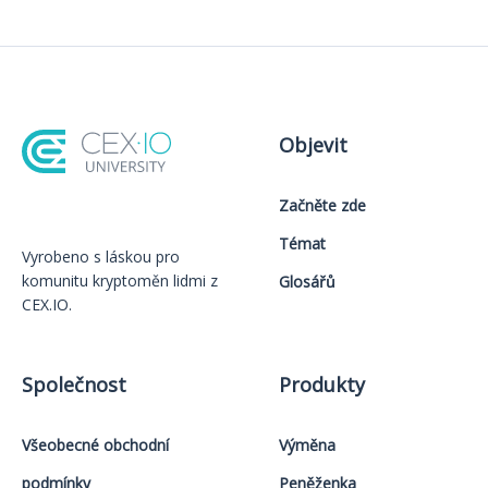
Objevit
Začněte zde
Témat
Vyrobeno s láskou️ pro
komunitu kryptoměn lidmi z
Glosářů
CEX.IO.
Společnost
Produkty
Všeobecné obchodní
Výměna
podmínky
Peněženka