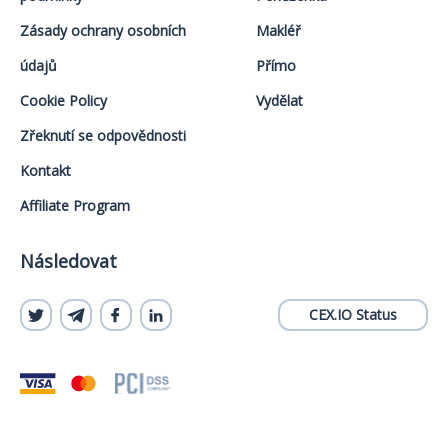
Zásady ochrany osobních
Makléř
údajů
Přímo
Cookie Policy
Vydělat
Zřeknutí se odpovědnosti
Kontakt
Affiliate Program
Následovat
CEX.IO Status