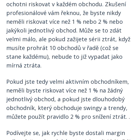
ochotni riskovat v každém obchodu. Zkušení
profesionálové vám řeknou, že byste nikdy
neměli riskovat více než 1 % nebo 2 % nebo
jakýkoli jednotlivý obchod. Může se to zdát
velmi málo, ale pokud zažijete sérii ztrát, když
musíte prohrát 10 obchodů v řadě (což se
stane každému), nebude to již vypadat jako
mírná ztráta.
Pokud jste tedy velmi aktivním obchodníkem,
neměli byste riskovat více než 1 % na žádný
jednotlivý obchod, a pokud jste dlouhodobý
obchodník, který obchoduje swingy a trendy,
můžete použít pravidlo 2 % pro snížení ztrát. .
Podívejte se, jak rychle byste dostali margin