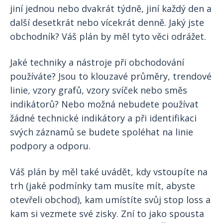
jiní jednou nebo dvakrát týdně, jiní každý den a
další desetkrát nebo vícekrát denně. Jaký jste
obchodník? Váš plán by měl tyto věci odrážet.
Jaké techniky a nástroje při obchodování
používáte? Jsou to klouzavé průměry, trendové
linie, vzory grafů, vzory svíček nebo směs
indikátorů? Nebo možná nebudete používat
žádné technické indikátory a při identifikaci
svých záznamů se budete spoléhat na linie
podpory a odporu.
Váš plán by měl také uvádět, kdy vstoupíte na
trh (jaké podmínky tam musíte mít, abyste
otevřeli obchod), kam umístíte svůj stop loss a
kam si vezmete své zisky. Zní to jako spousta