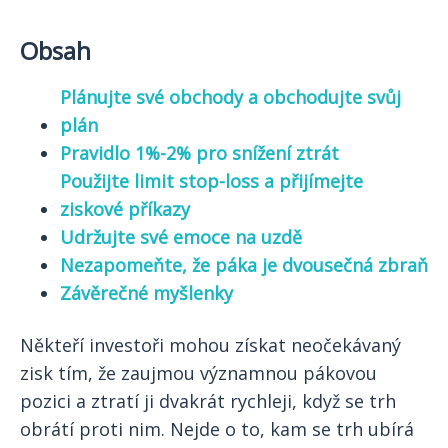
Obsah
Plánujte své obchody a obchodujte svůj
plán
Pravidlo 1%-2% pro snížení ztrát
Použijte limit stop-loss a přijímejte
ziskové příkazy
Udržujte své emoce na uzdě
Nezapomeňte, že páka je dvousečná zbraň
Závěrečné myšlenky
Někteří investoři mohou získat neočekávaný
zisk tím, že zaujmou významnou pákovou
pozici a ztratí ji dvakrát rychleji, když se trh
obrátí proti nim. Nejde o to, kam se trh ubírá