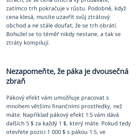
zatímco trh pokračuje v růstu. Podobně, když
cena klesá, musíte uzavřít svůj ztrátový
obchod a ne stále doufat, že se trh obrátí.
Bohužel se to téměř nikdy nestane, a tak se
ztráty kompilují.
Nezapomeňte, že páka je dvousečná
zbraň
Pákový efekt vám umožňuje pracovat s
mnohem většími finančními prostředky, než
máte. Například pákový efekt 1:5 vám dává
dalších 5 $ za každý 1 $, který máte. Pokud tedy
otevřete pozici 1 000 $ s pákou 1:5, ve