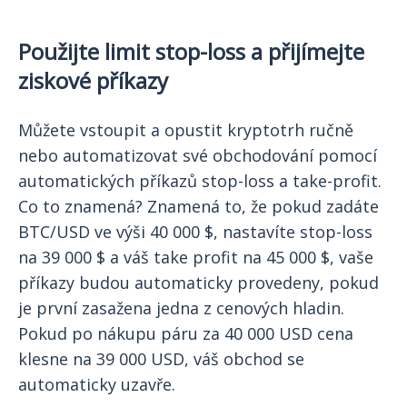
Použijte limit stop-loss a přijímejte
ziskové příkazy
Můžete vstoupit a opustit kryptotrh ručně
nebo automatizovat své obchodování pomocí
automatických příkazů stop-loss a take-profit.
Co to znamená? Znamená to, že pokud zadáte
BTC/USD ve výši 40 000 $, nastavíte stop-loss
na 39 000 $ a váš take profit na 45 000 $, vaše
příkazy budou automaticky provedeny, pokud
je první zasažena jedna z cenových hladin.
Pokud po nákupu páru za 40 000 USD cena
klesne na 39 000 USD, váš obchod se
automaticky uzavře.