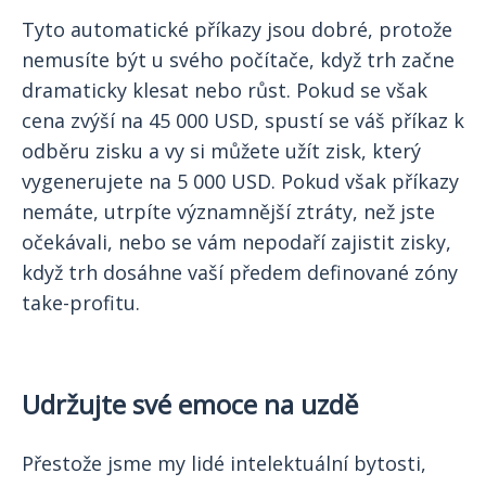
Tyto automatické příkazy jsou dobré, protože
nemusíte být u svého počítače, když trh začne
dramaticky klesat nebo růst. Pokud se však
cena zvýší na 45 000 USD, spustí se váš příkaz k
odběru zisku a vy si můžete užít zisk, který
vygenerujete na 5 000 USD. Pokud však příkazy
nemáte, utrpíte významnější ztráty, než jste
očekávali, nebo se vám nepodaří zajistit zisky,
když trh dosáhne vaší předem definované zóny
take-profitu.
Udržujte své emoce na uzdě
Přestože jsme my lidé intelektuální bytosti,