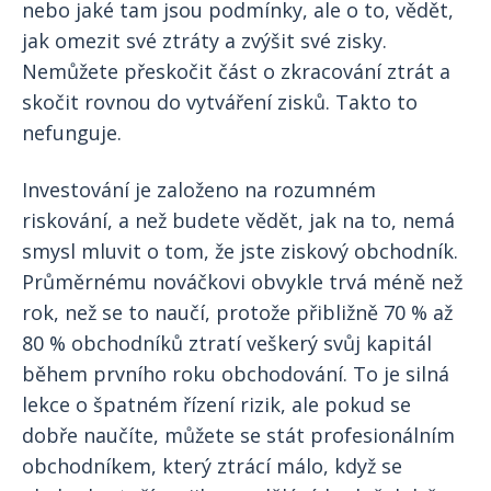
nebo jaké tam jsou podmínky, ale o to, vědět,
jak omezit své ztráty a zvýšit své zisky.
Nemůžete přeskočit část o zkracování ztrát a
skočit rovnou do vytváření zisků. Takto to
nefunguje.
Investování je založeno na rozumném
riskování, a než budete vědět, jak na to, nemá
smysl mluvit o tom, že jste ziskový obchodník.
Průměrnému nováčkovi obvykle trvá méně než
rok, než se to naučí, protože přibližně 70 % až
80 % obchodníků ztratí veškerý svůj kapitál
během prvního roku obchodování. To je silná
lekce o špatném řízení rizik, ale pokud se
dobře naučíte, můžete se stát profesionálním
obchodníkem, který ztrácí málo, když se