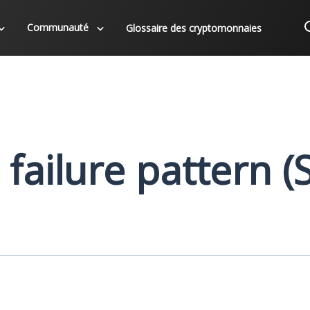
Communauté
Glossaire des cryptomonnaies
failure pattern (