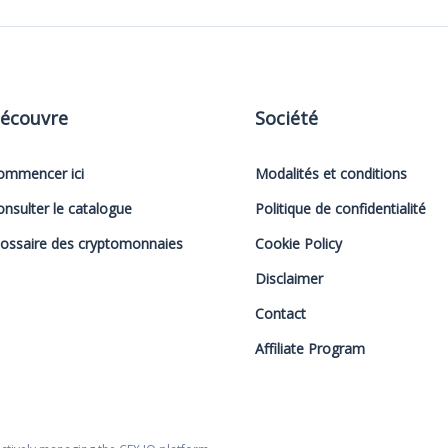
écouvre
Société
ommencer ici
Modalités et conditions
onsulter le catalogue
Politique de confidentialité
lossaire des cryptomonnaies
Cookie Policy
Disclaimer
Contact
Affiliate Program