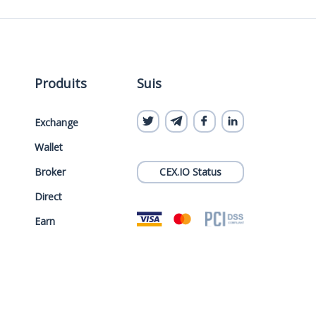
Produits
Suis
Exchange
Wallet
Broker
CEX.IO Status
Direct
Earn