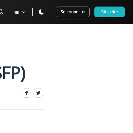
Se connecter
S’inscrire
SFP)