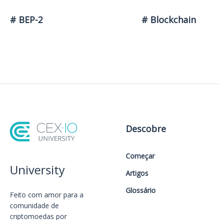
# BEP-2
# Blockchain
Descobre
Começar
University
Artigos
Glossário
Feito com amor️ para a
comunidade de
criptomoedas por