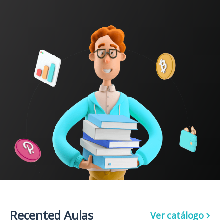
Recented Aulas
Ver catálogo