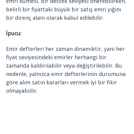
emri kümesi, bir destek seviyesi önerebilirken,
belirli bir fiyattaki büyük bir satış emri yığını
bir direnç alanı olarak kabul edilebilir.
İpucu:
Emir defterleri her zaman dinamiktir, yani her
fiyat seviyesindeki emirler herhangi bir
zamanda kaldırılabilir veya değiştirilebilir. Bu
nedenle, yalnızca emir defterlerinin durumuna
göre alım satın kararları vermek iyi bir fikir
olmayabiilir.