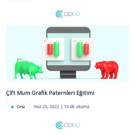
Çift Mum Grafik Paternleri Eğitimi
Haz 23, 2022 | 10 dk okuma
Orta