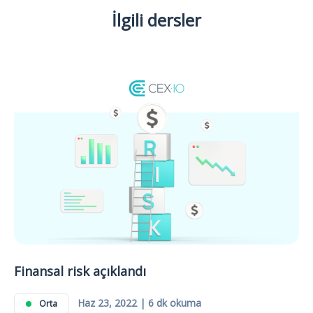
İlgili dersler
Finansal risk açıklandı
Haz 23, 2022 | 6 dk okuma
Orta