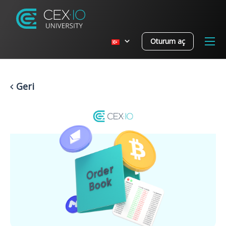
Oturum aç
Geri