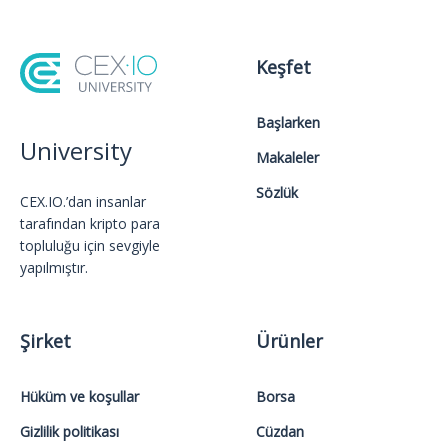
Keşfet
Başlarken
University
Makaleler
Sözlük
CEX.IO.’dan insanlar
tarafından kripto para
topluluğu için sevgiyle
yapılmıştır.
Şirket
Ürünler
Hüküm ve koşullar
Borsa
Gizlilik politikası
Cüzdan