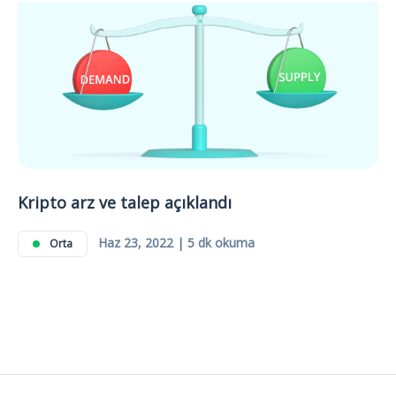
Kripto arz ve talep açıklandı
Haz 23, 2022 | 5 dk okuma
Orta