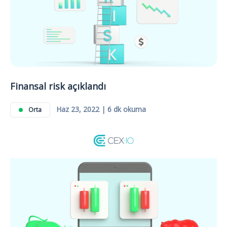
Finansal risk açıklandı
Haz 23, 2022 | 6 dk okuma
Orta