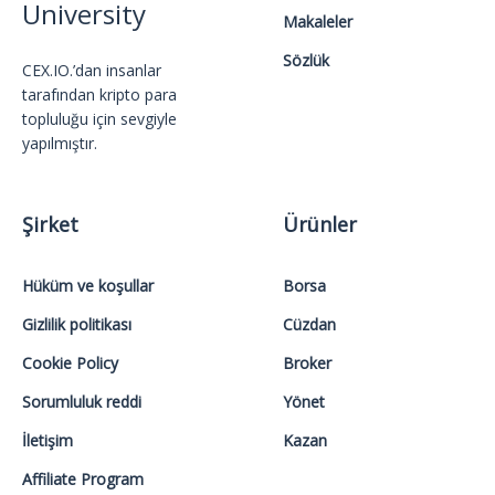
University
Makaleler
Sözlük
CEX.IO.’dan insanlar
tarafından kripto para
topluluğu için sevgiyle
yapılmıştır.
Şirket
Ürünler
Hüküm ve koşullar
Borsa
Gizlilik politikası
Cüzdan
Cookie Policy
Broker
Sorumluluk reddi
Yönet
İletişim
Kazan
Affiliate Program