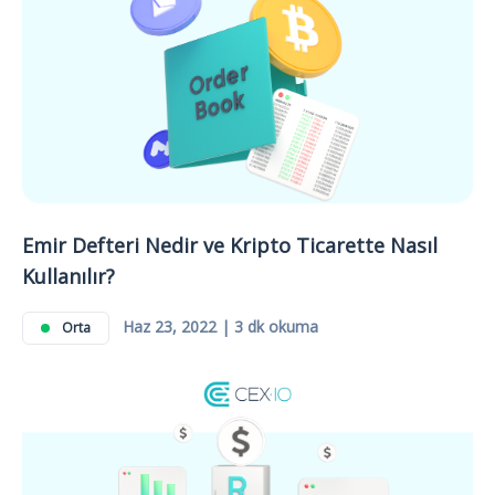
Emir Defteri Nedir ve Kripto Ticarette Nasıl
Kullanılır?
Haz 23, 2022 | 3 dk okuma
Orta