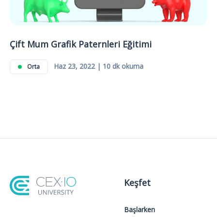
Çift Mum Grafik Paternleri Eğitimi
Haz 23, 2022 | 10 dk okuma
Orta
Keşfet
Başlarken